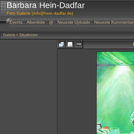
Barbara Hein-Dadfar
Foto-Galerie (info@hein-dadfar.de)
Events
Albenliste
@
Neueste Uploads
Neueste Kommentar
Galerie
>
Situationen