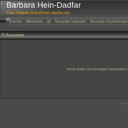
Barbara Hein-Dadfar
Foto-Galerie (info@hein-dadfar.de)
Events
Albenliste
@
Neueste Uploads
Neueste Kommentar
Favoriten
Keine Datei zum Anzeigen vorhanden (
Powered