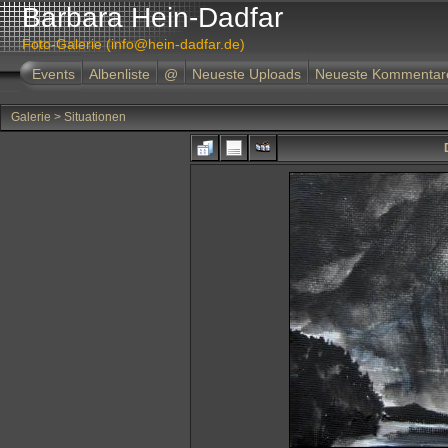
Barbara Hein-Dadfar
Foto-Galerie (info@hein-dadfar.de)
Events
Albenliste
@
Neueste Uploads
Neueste Kommentar
Galerie
>
Situationen