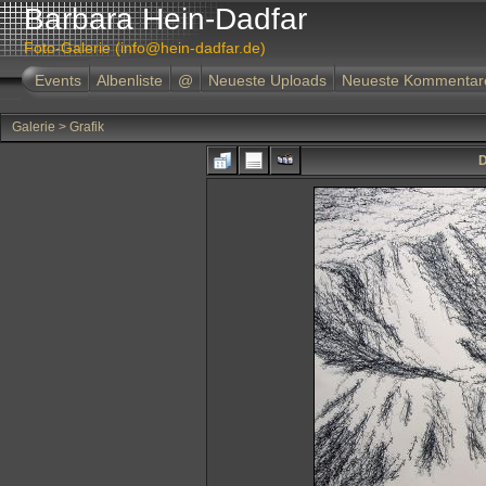
Barbara Hein-Dadfar
Foto-Galerie (info@hein-dadfar.de)
Events
Albenliste
@
Neueste Uploads
Neueste Kommentar
Galerie
>
Grafik
D