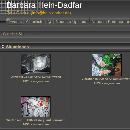
Barbara Hein-Dadfar
Foto-Galerie (info@hein-dadfar.de)
Events
Albenliste
@
Neueste Uploads
Neueste Kommentar
Galerie
>
Situationen
Situationen
Unwetter 15x10 Acryl auf Leinwand
Vibration 80x60 Acryl auf Leinwa
1025 x angesehen
1526 x angesehen
Warten auf .... 100x70 Acryl auf Leinwnad
1650 x angesehen