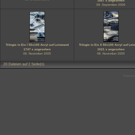
1667 x angesehen
09. September 2006
Trilogie in Eis I 50x100 Acryl auf Leinwand
Trilogie in Eis II 50x100 Acryl auf Le
1747 x angesehen
1621 x angesehen
08. November 2005
08. November 2005
20 Dateien auf 2 Seite(n)
Powered