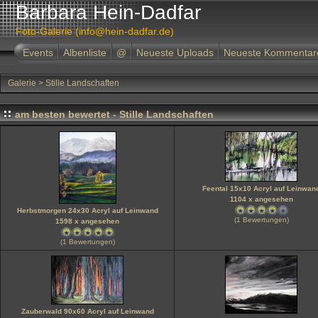
Barbara Hein-Dadfar
Foto-Galerie (info@hein-dadfar.de)
Events
Albenliste
@
Neueste Uploads
Neueste Kommentar
Galerie
>
Stille Landschaften
am besten bewertet - Stille Landschaften
Feental 15x10 Acryl auf Leinwan
1104 x angesehen
Herbstmorgen 24x30 Acryl auf Leinwand
(1 Bewertungen)
1598 x angesehen
(1 Bewertungen)
Zauberwald 90x60 Acryl auf Leinwand