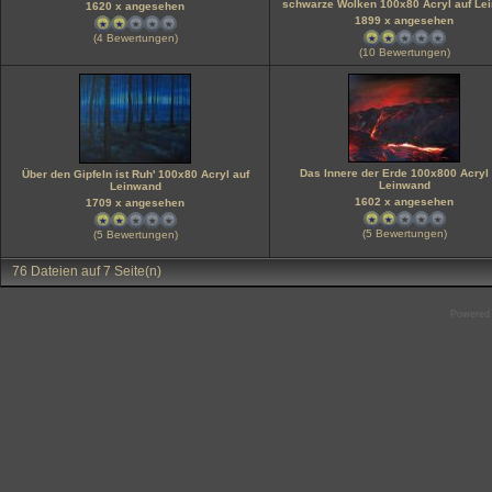
schwarze Wolken 100x80 Acryl auf Le
1620 x angesehen
1899 x angesehen
(4 Bewertungen)
(10 Bewertungen)
Das Innere der Erde 100x800 Acryl 
Über den Gipfeln ist Ruh' 100x80 Acryl auf
Leinwand
Leinwand
1602 x angesehen
1709 x angesehen
(5 Bewertungen)
(5 Bewertungen)
76 Dateien auf 7 Seite(n)
Powered